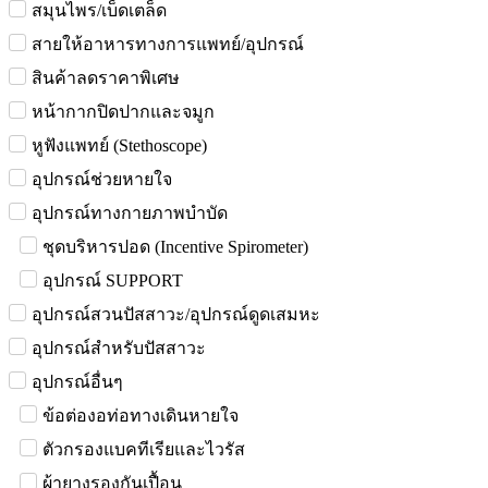
สมุนไพร/เบ็ดเตล็ด
สายให้อาหารทางการแพทย์/อุปกรณ์
สินค้าลดราคาพิเศษ
หน้ากากปิดปากและจมูก
หูฟังแพทย์ (Stethoscope)
อุปกรณ์ช่วยหายใจ
อุปกรณ์ทางกายภาพบำบัด
ชุดบริหารปอด (Incentive Spirometer)
อุปกรณ์ SUPPORT
อุปกรณ์สวนปัสสาวะ/อุปกรณ์ดูดเสมหะ
อุปกรณ์สำหรับปัสสาวะ
อุปกรณ์อื่นๆ
ข้อต่องอท่อทางเดินหายใจ
ตัวกรองแบคทีเรียและไวรัส
ผ้ายางรองกันเปื้อน