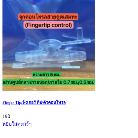
Finger Tip/ฟิงเกอร์ ทิป/ตัวคอนโทรล
19
฿
หยิบใส่ตะกร้า