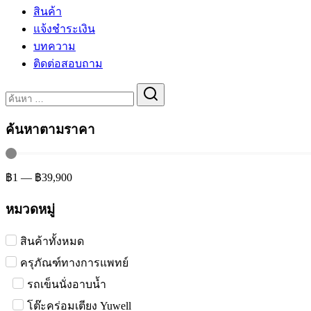
สินค้า
แจ้งชำระเงิน
บทความ
ติดต่อสอบถาม
Search
for:
ค้นหาตามราคา
฿
1
—
฿
39,900
หมวดหมู่
สินค้าทั้งหมด
ครุภัณฑ์ทางการแพทย์
รถเข็นนั่งอาบน้ำ
โต๊ะคร่อมเตียง Yuwell