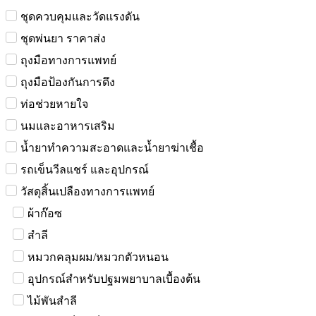
ชุดควบคุมและวัดแรงดัน
ชุดพ่นยา ราคาส่ง
ถุงมือทางการแพทย์
ถุงมือป้องกันการดึง
ท่อช่วยหายใจ
นมและอาหารเสริม
น้ำยาทำความสะอาดและน้ำยาฆ่าเชื้อ
รถเข็นวีลแชร์ และอุปกรณ์
วัสดุสิ้นเปลืองทางการแพทย์
ผ้าก๊อซ
สำลี
หมวกคลุมผม/หมวกตัวหนอน
อุปกรณ์สำหรับปฐมพยาบาลเบื้องต้น
ไม้พันสำลี