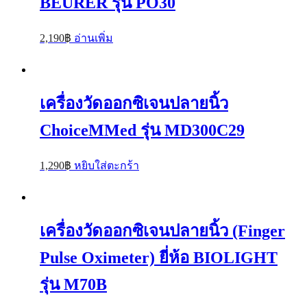
BEURER รุ่น PO30
2,190
฿
อ่านเพิ่ม
เครื่องวัดออกซิเจนปลายนิ้ว
ChoiceMMed รุ่น MD300C29
1,290
฿
หยิบใส่ตะกร้า
เครื่องวัดออกซิเจนปลายนิ้ว (Finger
Pulse Oximeter) ยี่ห้อ BIOLIGHT
รุ่น M70B