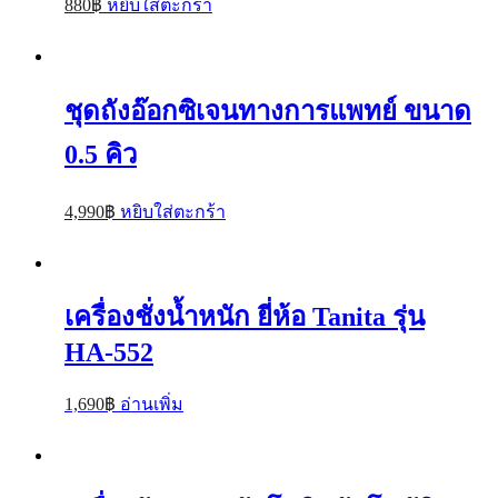
880
฿
หยิบใส่ตะกร้า
ชุดถังอ๊อกซิเจนทางการแพทย์ ขนาด
0.5 คิว
4,990
฿
หยิบใส่ตะกร้า
เครื่องชั่งน้ำหนัก ยี่ห้อ Tanita รุ่น
HA-552
1,690
฿
อ่านเพิ่ม