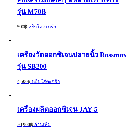
รุ่น M70B
590
฿
หยิบใส่ตะกร้า
เครื่องวัดออกซิเจนปลายนิ้ว Rossmax
รุ่น SB200
4,500
฿
หยิบใส่ตะกร้า
เครื่องผลิตออกซิเจน JAY-5
20,900
฿
อ่านเพิ่ม