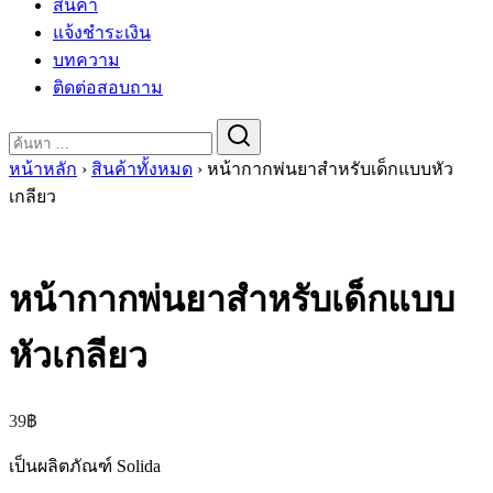
สินค้า
แจ้งชำระเงิน
บทความ
ติดต่อสอบถาม
Search
for:
หน้าหลัก
›
สินค้าทั้งหมด
›
หน้ากากพ่นยาสำหรับเด็กแบบหัว
เกลียว
หน้ากากพ่นยาสำหรับเด็กแบบ
หัวเกลียว
39
฿
เป็นผลิตภัณฑ์ Solida