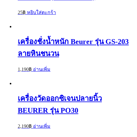
25
฿
หยิบใส่ตะกร้า
เครื่องชั่งน้ำหนัก Beurer รุ่น GS-203
ลายหินชนวน
1,190
฿
อ่านเพิ่ม
เครื่องวัดออกซิเจนปลายนิ้ว
BEURER รุ่น PO30
2,190
฿
อ่านเพิ่ม