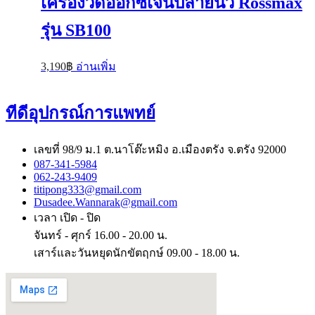
เครื่องวัดออกซิเจนปลายนิ้ว Rossmax
รุ่น SB100
3,190
฿
อ่านเพิ่ม
ทีดีอุปกรณ์การแพทย์
เลขที่ 98/9 ม.1 ต.นาโต๊ะหมิง อ.เมืองตรัง จ.ตรัง 92000
087-341-5984
062-243-9409
titipong333@gmail.com
Dusadee.Wannarak@gmail.com
เวลา เปิด - ปิด
จันทร์ - ศุกร์ 16.00 - 20.00 น.
เสาร์และวันหยุดนักขัตฤกษ์ 09.00 - 18.00 น.