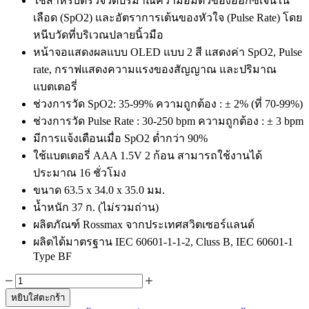
ใช้สำหรับตรวจวัดปริมาณความอิ่มตัวของออกซิเจนใน
เลือด (SpO2) และอัตราการเต้นของหัวใจ (Pulse Rate) โดย
หนีบวัดที่บริเวณปลายนิ้วมือ
หน้าจอแสดงผลแบบ OLED แบบ 2 สี แสดงค่า SpO2, Pulse
rate, กราฟแสดงความแรงของสัญญาณ และปริมาณ
แบตเตอรี่
ช่วงการวัด SpO2: 35-99% ความถูกต้อง : ± 2% (ที่ 70-99%)
ช่วงการวัด Pulse Rate : 30-250 bpm ความถูกต้อง : ± 3 bpm
มีการแจ้งเตือนเมื่อ SpO2 ต่ำกว่า 90%
ใช้แบตเตอรี่ AAA 1.5V 2 ก้อน สามารถใช้งานได้
ประมาณ 16 ชั่วโมง
ขนาด 63.5 x 34.0 x 35.0 มม.
น้ำหนัก 37 ก. (ไม่รวมถ่าน)
ผลิตภัณฑ์ Rossmax จากประเทศสวิตเซอร์แลนด์
ผลิตได้มาตรฐาน IEC 60601-1-1-2, Cluss B, IEC 60601-1
Type BF
จำนวน
หยิบใส่ตะกร้า
เครื่อง