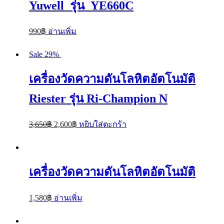
Yuwell รุ่น YE660C
990
฿
อ่านเพิ่ม
Sale 29%
เครื่องวัดความดันโลหิตอัตโนมัติ
Riester รุ่น Ri-Champion N
3,650
฿
2,600
฿
หยิบใส่ตะกร้า
เครื่องวัดความดันโลหิตอัตโนมัติ
1,580
฿
อ่านเพิ่ม