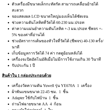
ตัวเครื่องมีขนาดเล็กกะทัดรัด สามารถเคลื่อนย้ายได้
สะดวก
จอแสดงผล LCD ขนาดใหญ่มองเห็นได้ชัดเจน
ช่วงความดันโลหิตที่วัดได้ 60-230 มม.ปรอท
ค่าความแม่นยำความดันโลหิต +-3 มม.ปรอท ชีพจร +-
5% ของค่าที่อ่านได้
ช่วงอัตราการเต้นของหัวใจที่วัดได้ (ชีพจร) 40-130 ครั้ง/
นาที
เก็บข้อมูลการวัดได้ 74 ค่า กดดูย้อนหลังได้
เครื่องจะปิดอัตโนมัติเมื่อไม่มีการใช้งานเกิน 30 วินาที
รับประกัน 1 ปี
สินค้าใน 1 กล่องประกอบด้วย
เครื่องวัดความดัน Yuwell รุ่น YE670A 1 เครื่อง
ผ้าพันแขนขนาด 22-45 ซม. 1 ชิ้น
Adapter ใช้กับไฟบ้าน 1 ชิ้น
ถ่านไฟฉายขนาด AA 4 ก้อน