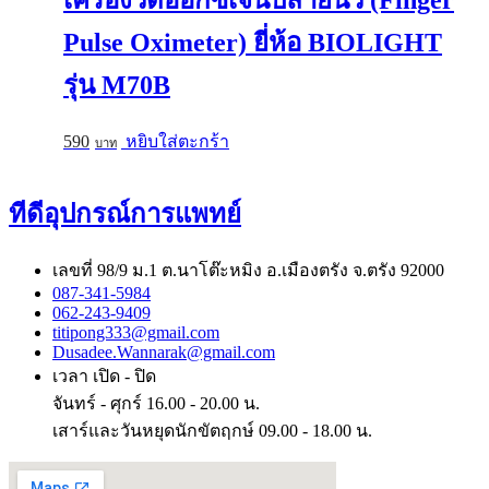
Pulse Oximeter) ยี่ห้อ BIOLIGHT
รุ่น M70B
590
หยิบใส่ตะกร้า
ทีดีอุปกรณ์การแพทย์
เลขที่ 98/9 ม.1 ต.นาโต๊ะหมิง อ.เมืองตรัง จ.ตรัง 92000
087-341-5984
062-243-9409
titipong333@gmail.com
Dusadee.Wannarak@gmail.com
เวลา เปิด - ปิด
จันทร์ - ศุกร์ 16.00 - 20.00 น.
เสาร์และวันหยุดนักขัตฤกษ์ 09.00 - 18.00 น.