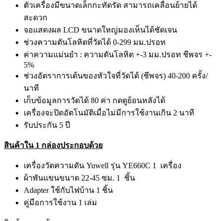
ตัวเครื่องมีขนาดเล็กกะทัดรัด สามารถเคลื่อนย้ายได้
สะดวก
จอแสดงผล LCD ขนาดใหญ่มองเห็นได้ชัดเจน
ช่วงความดันโลหิตที่วัดได้ 0-299 มม.ปรอท
ค่าความแม่นยำ : ความดันโลหิต +-3 มม.ปรอท ชีพจร +-
5%
ช่วงอัตราการเต้นของหัวใจที่วัดได้ (ชีพจร) 40-200 ครั้ง/
นาที
เก็บข้อมูลการวัดได้ 80 ค่า กดดูย้อนหลังได้
เครื่องจะปิดอัตโนมัติเมื่อไม่มีการใช้งานเกิน 2 นาที
รับประกัน 5 ปี
สินค้าใน 1 กล่องประกอบด้วย
เครื่องวัดความดัน Yuwell รุ่น YE660C 1 เครื่อง
ผ้าพันแขนขนาด 22-45 ซม. 1 ชิ้น
Adapter ใช้กับไฟบ้าน 1 ชิ้น
คู่มือการใช้งาน 1 เล่ม