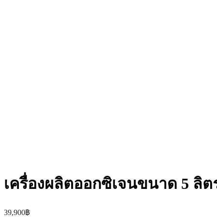
เครื่องผลิตออกซิเจนขนาด 5 ลิตร 
39,900
฿