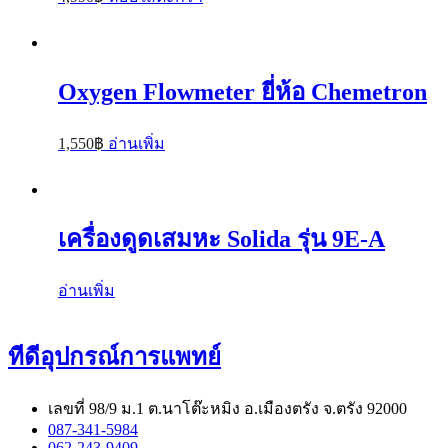
Oxygen Flowmeter ยี่ห้อ Chemetron
1,550
฿
อ่านเพิ่ม
เครื่องดูดเสมหะ Solida รุ่น 9E-A
อ่านเพิ่ม
ทีดีอุปกรณ์การแพทย์
เลขที่ 98/9 ม.1 ต.นาโต๊ะหมิง อ.เมืองตรัง จ.ตรัง 92000
087-341-5984
062-243-9409