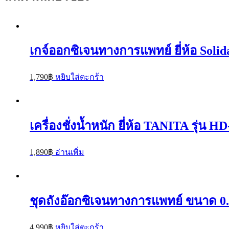
เกจ์ออกซิเจนทางการแพทย์ ยี่ห้อ Solid
1,790
฿
หยิบใส่ตะกร้า
เครื่องชั่งน้ำหนัก ยี่ห้อ TANITA รุ่น H
1,890
฿
อ่านเพิ่ม
ชุดถังอ๊อกซิเจนทางการแพทย์ ขนาด 0.
4,990
฿
หยิบใส่ตะกร้า