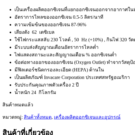
เป็นเครื่องผลิตออกซิเจนที่แยกออกซิเจนออกจากอากาศในห
อัตราการไหลของออกซิเจน 0.5-5 ลิตร/นาที
ความเข้มข้นของออกซิเจน 87-96%
เสียงดัง 62 เดซิเบล
ใช้ไฟกระแสสลับ 230 โวลต์ , 50 Hz (+10%) , กินไฟ 320 วัตต
มีระบบส่งสัญญาณเตือนอัตราการไหลต่ำ
ไฟแสดงสถานะและสัญญาณเตือน % ออกซิเจนต่ำ
ข้อต่อทางออกของออกซิเจน (Oxygen Outlet) ทำจากวัสดุป้
มีฟิลเตอร์ชนิดกรองละเอียด (HEPA) ด้านใน
เป็นผลิตภัณฑ์ Invacare Corporation ประเทศสหรัฐอเมริกา
รับประกันคุณภาพตัวเครื่อง 2 ปี
น้ำหนัก 24 กิโลกรัม
สินค้าหมดแล้ว
หมวดหมู่:
สินค้าทั้งหมด
,
เครื่องผลิตออกซิเจนและอุปกรณ์
สินค้าที่เกี่ยวข้อง