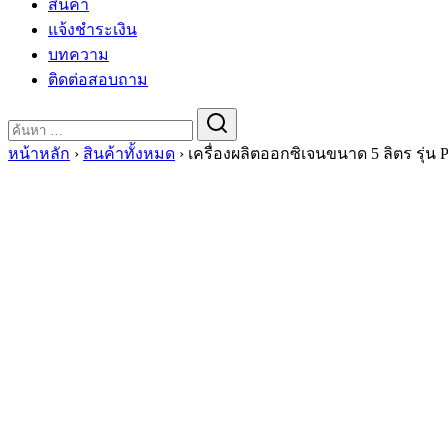
สินค้า
แจ้งชำระเงิน
บทความ
ติดต่อสอบถาม
Search
for:
หน้าหลัก
›
สินค้าทั้งหมด
›
เครื่องผลิตออกซิเจนขนาด 5 ลิตร รุ่น P