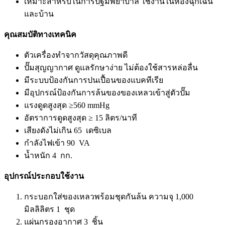
เหมาะสำหรับในการปฐมพยาบาล ใช้งานในห้องฉุกเฉิน
และบ้าน
คุณสมบัติทางเทคนิค
ตัวเครื่องทำจากวัสดุคุณภาพดี
ปั๊มสุญญากาศ ดูแลรักษาง่าย ไม่ต้องใช้สารหล่อลื่น
มีระบบป้องกันการปนเปื้อนของแบคทีเรีย
มีอุปกรณ์ป้องกันการล้นของของเหลวเข้าสู่ตัวปั๊ม
แรงดูดสูงสุด ≥560 mmHg
อัตราการดูดสูงสุด ≥ 15 ลิตร/นาที
เสียงดังไม่เกิน 65 เดซิเบล
กำลังไฟเข้า 90 VA
น้ำหนัก 4 กก.
อุปกรณ์ประกอบใช้งาน
กระบอกใส่ของเหลวพร้อมชุดกันล้น ความจุ 1,000
มิลลิลิตร 1 ชุด
แผ่นกรองอากาศ 3 ชิ้น