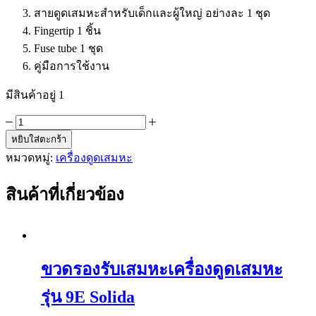
สายดูดเสมหะสำหรับเด็กและผู้ใหญ่ อย่างละ 1 ชุด
Fingertip 1 ชิ้น
Fuse tube 1 ชุด
คู่มือการใช้งาน
มีสินค้าอยู่ 1
จำนวน
หยิบใส่ตะกร้า
เครื่อง
หมวดหมู่:
เครื่องดูดเสมหะ
ดูด
เสมหะ
Yuwell
สินค้าที่เกี่ยวข้อง
รุ่น
7EA
ชิ้น
ขวดรองรับเสมหะเครื่องดูดเสมหะ
รุ่น 9E Solida