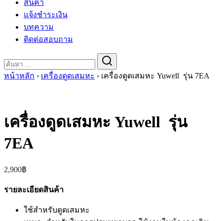
สินค้า
แจ้งชำระเงิน
บทความ
ติดต่อสอบถาม
Search
for:
หน้าหลัก
›
เครื่องดูดเสมหะ
›
เครื่องดูดเสมหะ Yuwell รุ่น 7EA
เครื่องดูดเสมหะ Yuwell รุ่น
7EA
2,900
฿
รายละเอียดสินค้า
ใช้สำหรับดูดเสมหะ