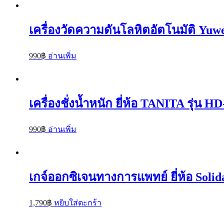
เครื่องวัดความดันโลหิตอัตโนมัติ Yuw
990
฿
อ่านเพิ่ม
เครื่องชั่งน้ำหนัก ยี่ห้อ TANITA รุ่น H
990
฿
อ่านเพิ่ม
เกจ์ออกซิเจนทางการแพทย์ ยี่ห้อ Solid
1,790
฿
หยิบใส่ตะกร้า