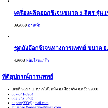
เครื่องผลิตออกซิเจนขนาด 5 ลิตร รุ่น 
39,900
฿
อ่านเพิ่ม
ชุดถังอ๊อกซิเจนทางการแพทย์ ขนาด 0.
4,990
฿
หยิบใส่ตะกร้า
ทีดีอุปกรณ์การแพทย์
เลขที่ 98/9 ม.1 ต.นาโต๊ะหมิง อ.เมืองตรัง จ.ตรัง 92000
087-341-5984
062-243-9409
titipong333@gmail.com
Dusadee.Wannarak@gmail.com