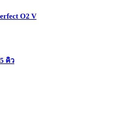
Perfect O2 V
5 คิว