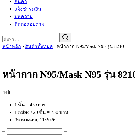
สินค้า
แจ้งชำระเงิน
บทความ
ติดต่อสอบถาม
Search
for:
หน้าหลัก
›
สินค้าทั้งหมด
›
หน้ากาก N95/Mask N95 รุ่น 8210
หน้ากาก N95/Mask N95 รุ่น 821
43
฿
1 ชิ้น = 43 บาท
1 กล่อง / 20 ชิ้น = 750 บาท
วันหมดอายุ 11/2026
จำนวน