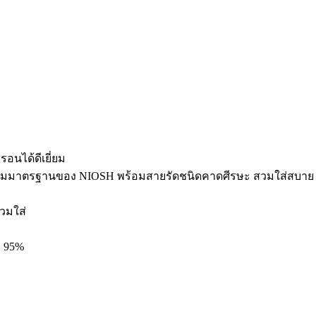
รอนได้ดีเยี่ยม
ามมาตรฐานของ NIOSH พร้อมสายรัดชนิดคาดศีรษะ สวมใส่สบาย
วมใส่
า 95%