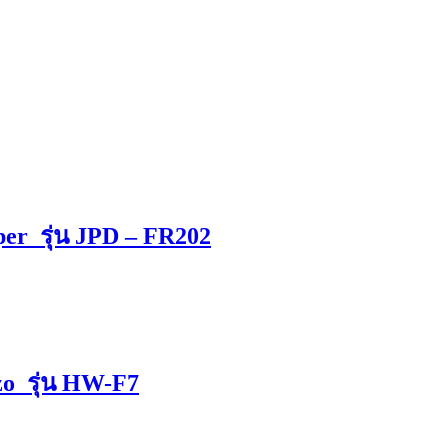
mper รุ่น JPD – FR202
mzo รุ่น HW-F7