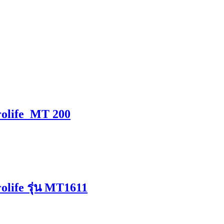
crolife MT 200
olife รุ่น MT1611