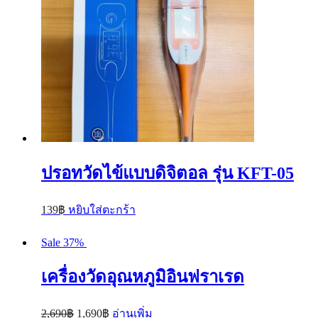
ปรอทวัดไข้แบบดิจิตอล รุ่น KFT-05
139
฿
หยิบใส่ตะกร้า
Sale 37%
เครื่องวัดอุณหภูมิอินฟราเรด
2,690
฿
1,690
฿
อ่านเพิ่ม