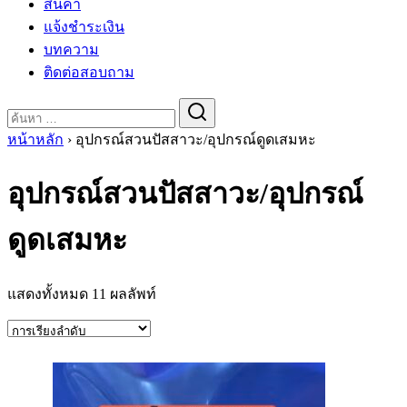
สินค้า
แจ้งชำระเงิน
บทความ
ติดต่อสอบถาม
Search
for:
หน้าหลัก
›
อุปกรณ์สวนปัสสาวะ/อุปกรณ์ดูดเสมหะ
อุปกรณ์สวนปัสสาวะ/อุปกรณ์
ดูดเสมหะ
แสดงทั้งหมด 11 ผลลัพท์